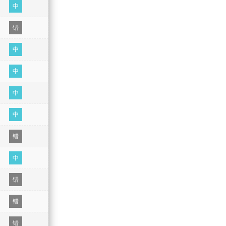
中
错
中
中
中
中
错
中
错
错
错