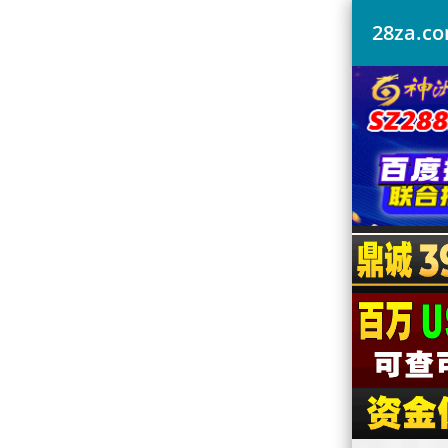
28za.