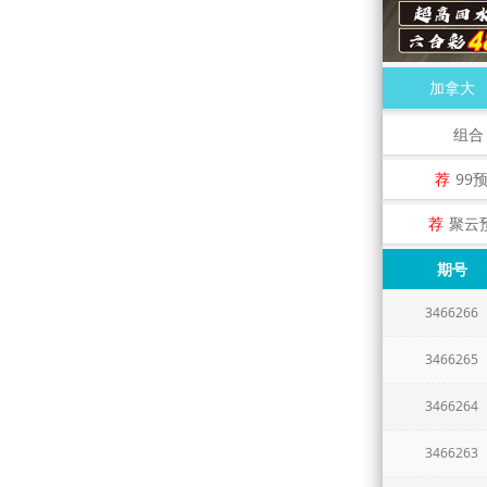
加拿大
组合
荐
99
荐
聚云
期号
3466266
3466265
3466264
3466263