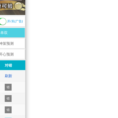
开/关(广告)
单双
神策预测
开心预测
对错
刷新
错
错
错