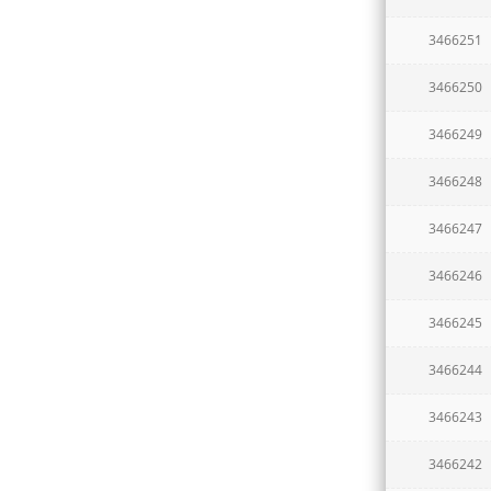
3466251
3466250
3466249
3466248
3466247
3466246
3466245
3466244
3466243
3466242