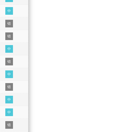
中
错
错
中
错
中
错
中
中
错