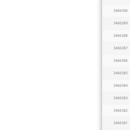
3466390
3466389
3466388
3466387
3466386
3466385
3466384
3466383
3466382
3466381