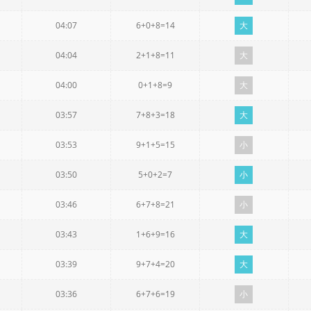
04:07
6+0+8=14
大
04:04
2+1+8=11
大
04:00
0+1+8=9
大
03:57
7+8+3=18
大
03:53
9+1+5=15
小
03:50
5+0+2=7
小
03:46
6+7+8=21
小
03:43
1+6+9=16
大
03:39
9+7+4=20
大
03:36
6+7+6=19
小