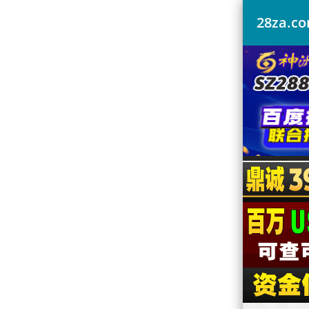
28za.