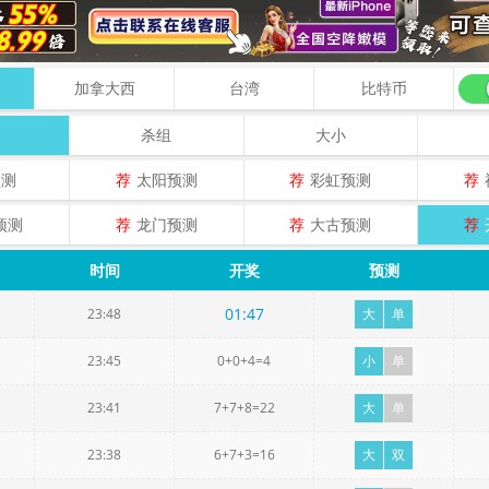
加拿大西
台湾
比特币
杀组
大小
预测
荐
太阳预测
荐
彩虹预测
荐
预测
荐
龙门预测
荐
大古预测
荐
时间
开奖
预测
01
:
46
23:48
大
单
23:45
0+0+4=4
小
单
23:41
7+7+8=22
大
单
23:38
6+7+3=16
大
双