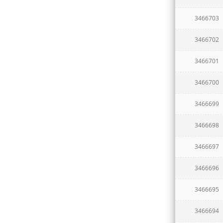
3466703
3466702
3466701
3466700
3466699
3466698
3466697
3466696
3466695
3466694