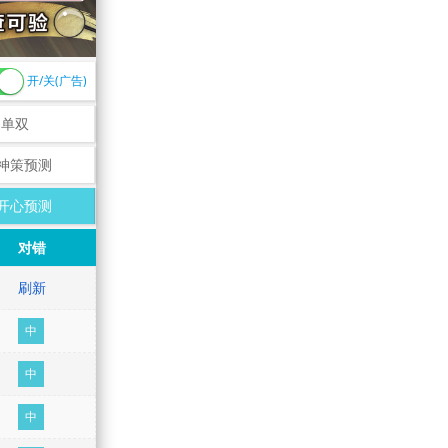
开/关(广告)
单双
神策预测
开心预测
对错
刷新
中
中
中